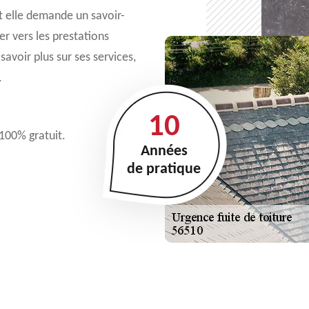
t elle demande un savoir-
er vers les prestations
avoir plus sur ses services,
.
10
 100% gratuit.
Années
de pratique