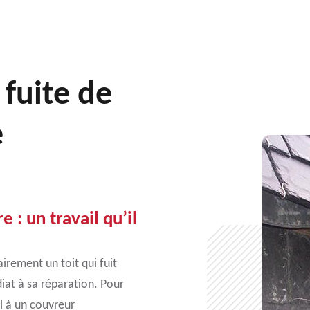
 fuite de
e
 : un travail qu’il
rement un toit qui fuit
diat à sa réparation. Pour
l à un couvreur