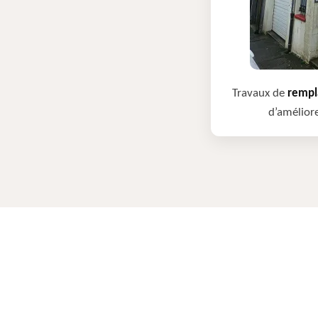
Travaux de
rempla
d’améliore