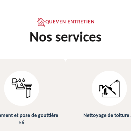
QUEVEN ENTRETIEN
Nos services
ettoyage de toiture 56
Peinture sur ardoise et toi