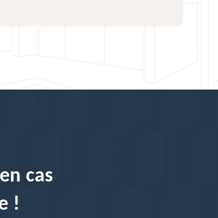
 en cas
e !