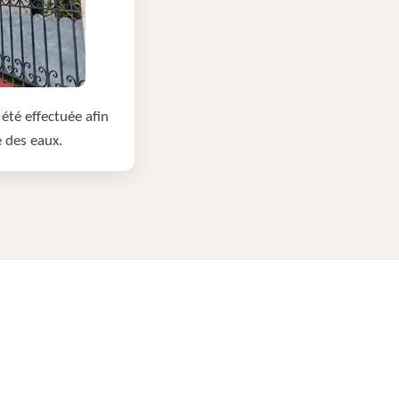
été effectuée afin
e des eaux.