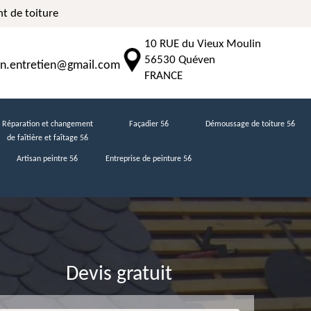
t de toiture
10 RUE du Vieux Moulin
56530 Quéven
n.entretien@gmail.com
FRANCE
Réparation et changement
Façadier 56
Démoussage de toiture 56
de faîtière et faîtage 56
Artisan peintre 56
Entreprise de peinture 56
Devis gratuit