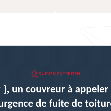
QUEVEN ENTRETIEN
t }, un couvreur à appeler
urgence de fuite de toitur