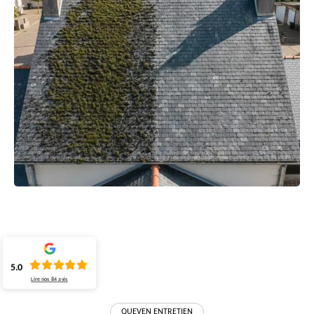
5.0
Lire nos
84
avis
QUEVEN ENTRETIEN