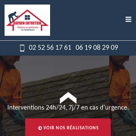
02 52 56 17 61
06 19 08 29 09
Interventions 24h/24, 7j/7 en cas d'urgence.
VOIR NOS RÉALISATIONS