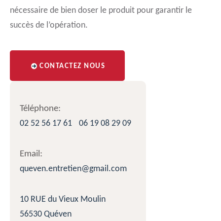
nécessaire de bien doser le produit pour garantir le
succès de l’opération.
CONTACTEZ NOUS
Téléphone:
02 52 56 17 61
06 19 08 29 09
Email:
queven.entretien@gmail.com
10 RUE du Vieux Moulin
56530 Quéven