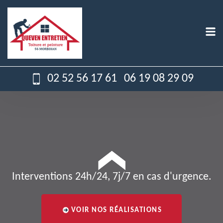
02 52 56 17 61
06 19 08 29 09
Interventions 24h/24, 7j/7 en cas d'urgence.
VOIR NOS RÉALISATIONS