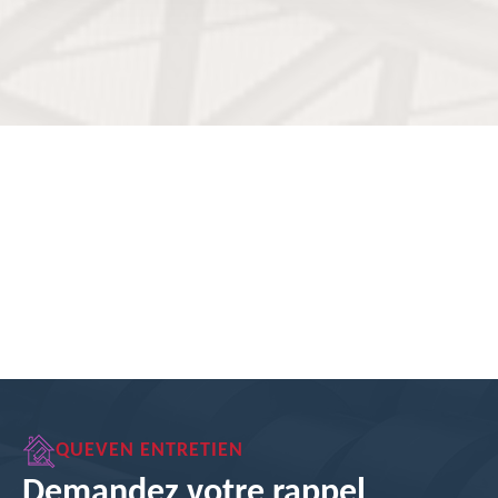
QUEVEN ENTRETIEN
Demandez votre rappel