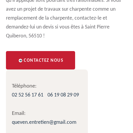
qu’il applique sont pourtant très raisonnables. Si vous
avez un projet de travaux sur charpente comme un
remplacement de la charpente, contactez-le et
demandez-lui un devis si vous êtes à Saint Pierre
Quiberon, 56510 !
CONTACTEZ NOUS
Téléphone:
02 52 56 17 61
06 19 08 29 09
Email:
queven.entretien@gmail.com