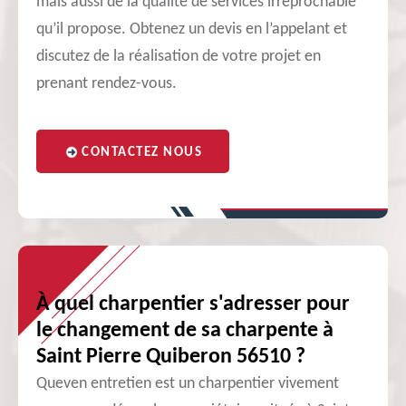
mais aussi de la qualité de services irréprochable
qu’il propose. Obtenez un devis en l’appelant et
discutez de la réalisation de votre projet en
prenant rendez-vous.
CONTACTEZ NOUS
À quel charpentier s'adresser pour
le changement de sa charpente à
Saint Pierre Quiberon 56510 ?
Queven entretien est un charpentier vivement