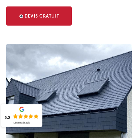
DEVIS GRATUIT
5.0
Lire nos
84
avis