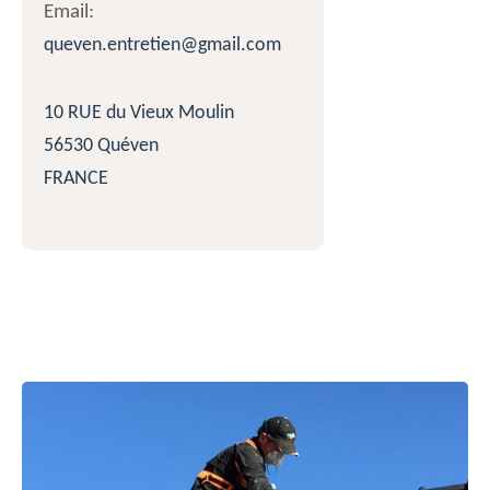
Email:
queven.entretien@gmail.com
10 RUE du Vieux Moulin
56530 Quéven
FRANCE