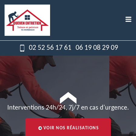
02 52 56 17 61
06 19 08 29 09
Interventions 24h/24, 7j/7 en cas d'urgence.
VOIR NOS RÉALISATIONS