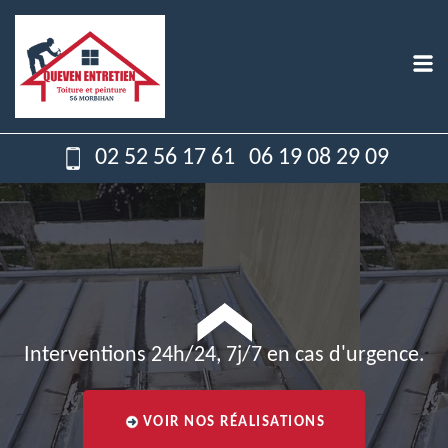
02 52 56 17 61
06 19 08 29 09
Interventions 24h/24, 7j/7 en cas d'urgence.
VOIR NOS RÉALISATIONS