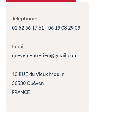
Téléphone:
02 52 56 17 61
06 19 08 29 09
Email:
queven.entretien@gmail.com
10 RUE du Vieux Moulin
56530 Quéven
FRANCE