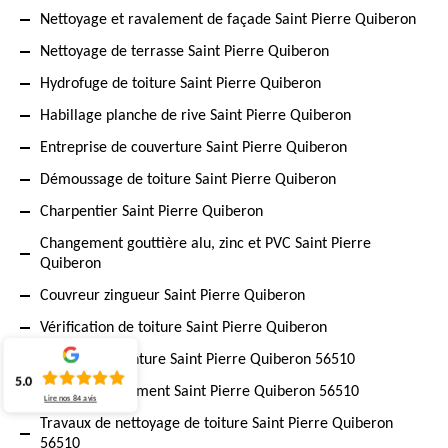
Nettoyage et ravalement de façade Saint Pierre Quiberon
Nettoyage de terrasse Saint Pierre Quiberon
Hydrofuge de toiture Saint Pierre Quiberon
Habillage planche de rive Saint Pierre Quiberon
Entreprise de couverture Saint Pierre Quiberon
Démoussage de toiture Saint Pierre Quiberon
Charpentier Saint Pierre Quiberon
Changement gouttière alu, zinc et PVC Saint Pierre
Quiberon
Couvreur zingueur Saint Pierre Quiberon
Vérification de toiture Saint Pierre Quiberon
Société de peinture Saint Pierre Quiberon 56510
5.0
Peintre en bâtiment Saint Pierre Quiberon 56510
Lire nos
84
avis
Travaux de nettoyage de toiture Saint Pierre Quiberon
56510