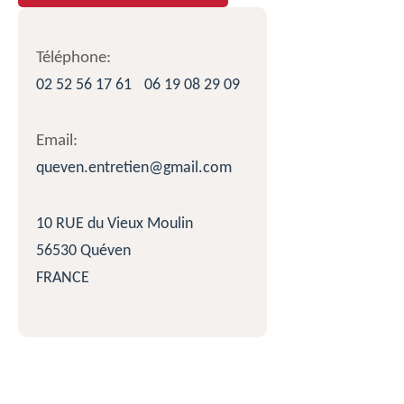
Téléphone:
02 52 56 17 61
06 19 08 29 09
Email:
queven.entretien@gmail.com
10 RUE du Vieux Moulin
56530 Quéven
FRANCE