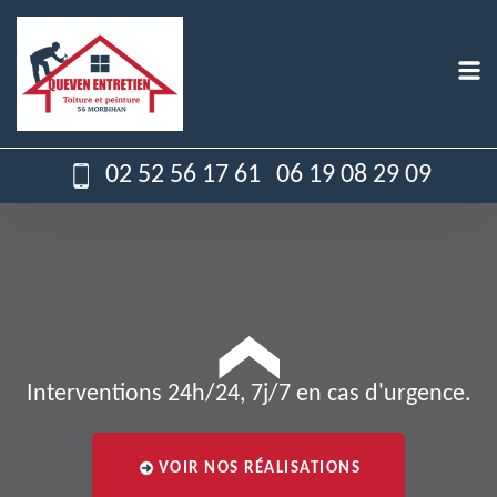
02 52 56 17 61
06 19 08 29 09
Interventions 24h/24, 7j/7 en cas d'urgence.
VOIR NOS RÉALISATIONS