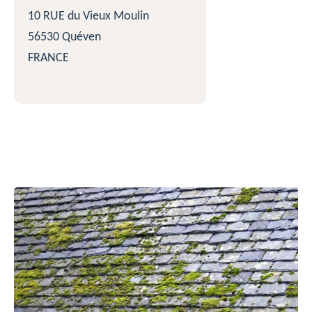
10 RUE du Vieux Moulin
56530 Quéven
FRANCE