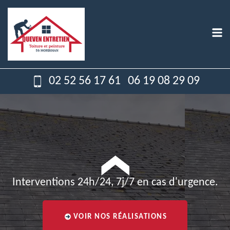
02 52 56 17 61
06 19 08 29 09
Interventions 24h/24, 7j/7 en cas d'urgence.
VOIR NOS RÉALISATIONS