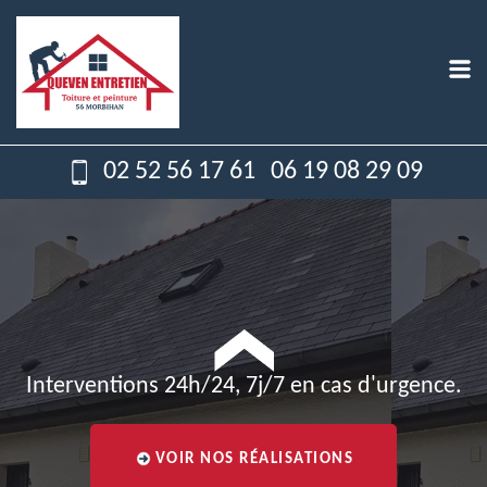
02 52 56 17 61
06 19 08 29 09
Interventions 24h/24, 7j/7 en cas d'urgence.
VOIR NOS RÉALISATIONS