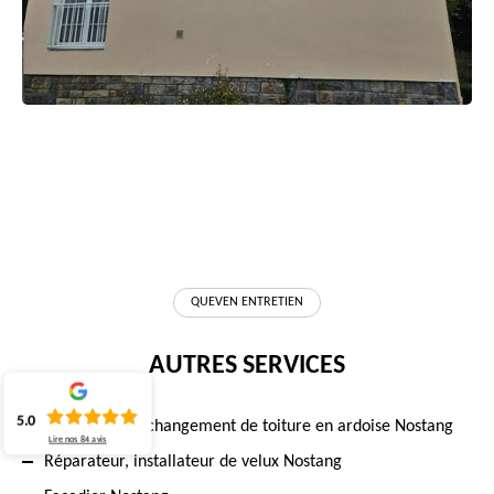
QUEVEN ENTRETIEN
AUTRES SERVICES
5.0
Réparation et changement de toiture en ardoise Nostang
Lire nos
84
avis
Réparateur, installateur de velux Nostang