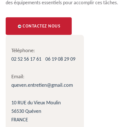
des équipements essentiels pour accomplir ces tâches.
CONTACTEZ NOUS
Téléphone:
02 52 56 17 61
06 19 08 29 09
Email:
queven.entretien@gmail.com
10 RUE du Vieux Moulin
56530 Quéven
FRANCE