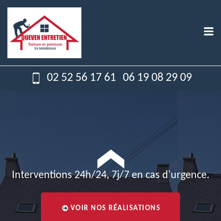
02 52 56 17 61
06 19 08 29 09
Interventions 24h/24, 7j/7 en cas d'urgence.
VOIR NOS RÉALISATIONS