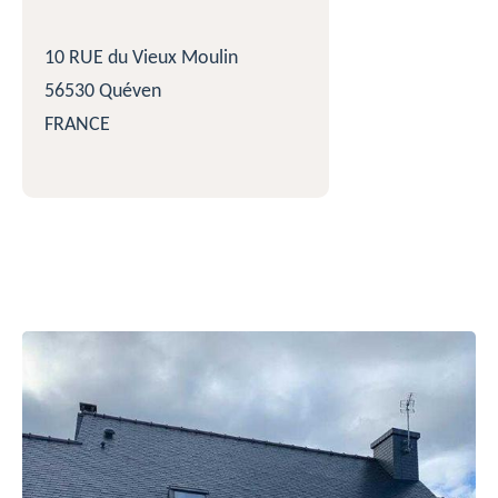
10 RUE du Vieux Moulin
56530 Quéven
FRANCE