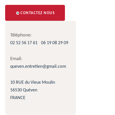
CONTACTEZ NOUS
Téléphone:
02 52 56 17 61
06 19 08 29 09
Email:
queven.entretien@gmail.com
10 RUE du Vieux Moulin
56530 Quéven
FRANCE