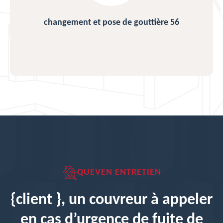
changement et pose de gouttière 56
QUEVEN ENTRETIEN
{client }, un couvreur à appeler
en cas d’urgence de fuite de