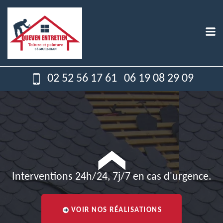
02 52 56 17 61
06 19 08 29 09
Interventions 24h/24, 7j/7 en cas d'urgence.
VOIR NOS RÉALISATIONS