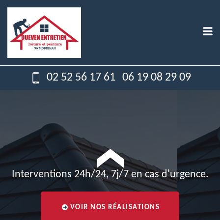
02 52 56 17 61
06 19 08 29 09
Interventions 24h/24, 7j/7 en cas d'urgence.
VOIR NOS RÉALISATIONS