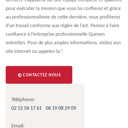
dernière s’appuiera sur une équipe complète et qualifiée
pour exécuter la mission que vous lui confierez et grâce
au professionnalisme de cette dernière, vous profiterez
d’un travail conforme aux règles de l’art. Pensez à faire
confiance à l’entreprise professionnelle Queven
entretien. Pour de plus amples informations, visitez son
site internet ou appelez-la !
CONTACTEZ NOUS
Téléphone:
02 52 56 17 61
06 19 08 29 09
Email: