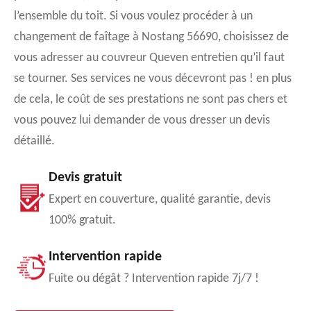
l’ensemble du toit. Si vous voulez procéder à un
changement de faîtage à Nostang 56690, choisissez de
vous adresser au couvreur Queven entretien qu’il faut
se tourner. Ses services ne vous décevront pas ! en plus
de cela, le coût de ses prestations ne sont pas chers et
vous pouvez lui demander de vous dresser un devis
détaillé.
Devis gratuit
Expert en couverture, qualité garantie, devis
100% gratuit.
Intervention rapide
Fuite ou dégât ? Intervention rapide 7j/7 !