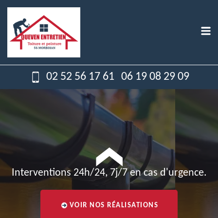
02 52 56 17 61
06 19 08 29 09
Interventions 24h/24, 7j/7 en cas d'urgence.
VOIR NOS RÉALISATIONS