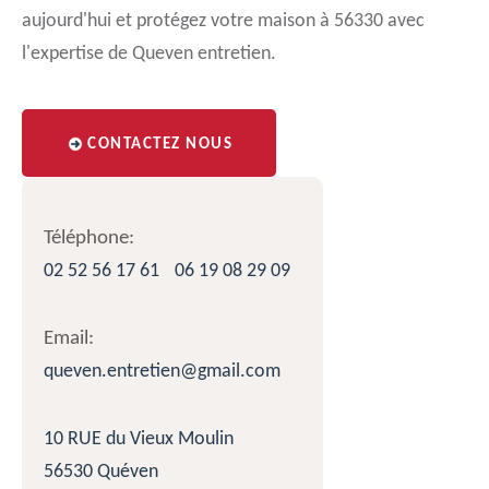
aujourd'hui et protégez votre maison à 56330 avec
l'expertise de Queven entretien.
CONTACTEZ NOUS
Téléphone:
02 52 56 17 61
06 19 08 29 09
Email:
queven.entretien@gmail.com
10 RUE du Vieux Moulin
56530 Quéven