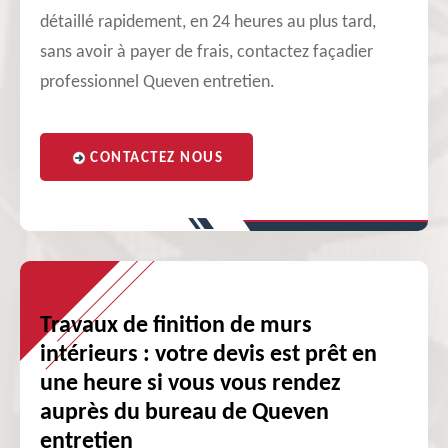
détaillé rapidement, en 24 heures au plus tard,
sans avoir à payer de frais, contactez façadier
professionnel Queven entretien.
CONTACTEZ NOUS
Travaux de finition de murs
intérieurs : votre devis est prêt en
une heure si vous vous rendez
auprès du bureau de Queven
entretien