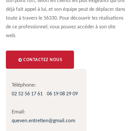
son point fort, selon les clients les plus exigeants qui ont
déjà fait appel à lui, et son équipe peut de déplacer dans
toute à travers le 56330. Pour découvrir les réalisations
de ce professionnel, vous pouvez accéder à son site
web.
CONTACTEZ NOUS
Téléphone:
02 52 56 17 61
06 19 08 29 09
Email:
queven.entretien@gmail.com