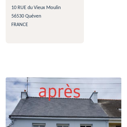
10 RUE du Vieux Moulin
56530 Quéven
FRANCE