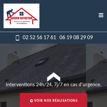
02 52 56 17 61
06 19 08 29 09
Interventions 24h/24, 7j/7 en cas d'urgence.
VOIR NOS RÉALISATIONS