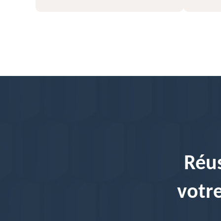
Réus
votre