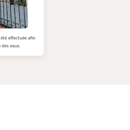
été effectuée afin
e des eaux.