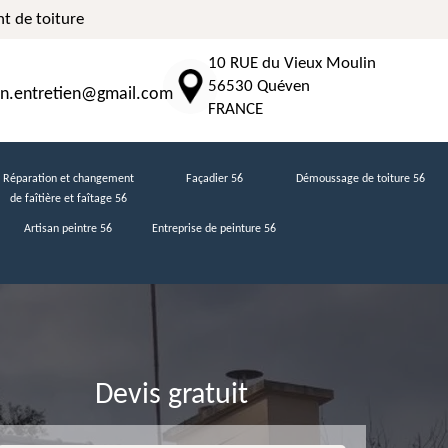
t de toiture
10 RUE du Vieux Moulin
56530 Quéven
n.entretien@gmail.com
FRANCE
Réparation et changement
Façadier 56
Démoussage de toiture 56
de faîtière et faîtage 56
Artisan peintre 56
Entreprise de peinture 56
Devis gratuit