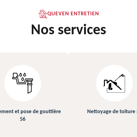
QUEVEN ENTRETIEN
Nos services
ettoyage de toiture 56
Peinture sur ardoise et toi