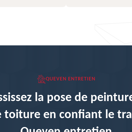
QUEVEN ENTRETIEN
sissez la pose de peintur
 toiture en confiant le tra