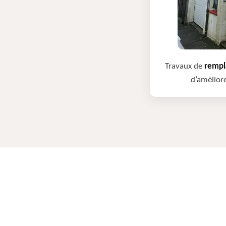
Travaux de
rempla
d’améliore