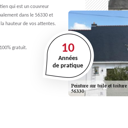
ien qui est un couvreur
cipalement dans le 56330 et
à la hauteur de vos attentes.
10
 100% gratuit.
Années
de pratique