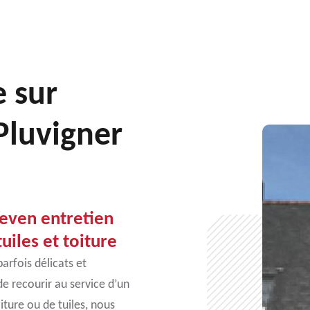
e sur
Pluvigner
ueven entretien
uiles et toiture
arfois délicats et
de recourir au service d’un
iture ou de tuiles, nous