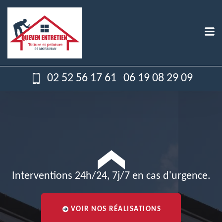
02 52 56 17 61
06 19 08 29 09
Interventions 24h/24, 7j/7 en cas d'urgence.
VOIR NOS RÉALISATIONS