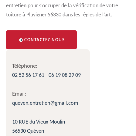
entretien pour s’occuper de la vérification de votre
toiture à Pluvigner 56330 dans les règles de l’art.
CONTACTEZ NOUS
Téléphone:
02 52 56 17 61
06 19 08 29 09
Email:
queven.entretien@gmail.com
10 RUE du Vieux Moulin
56530 Quéven