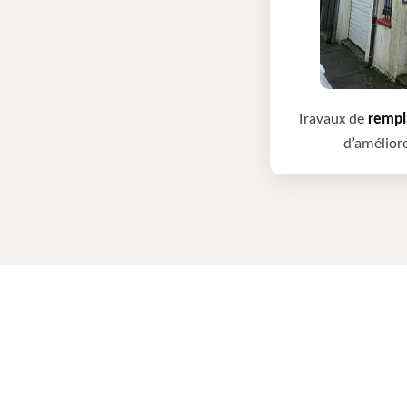
Travaux de
rempla
d’améliore