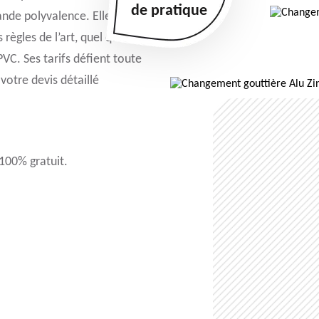
de pratique
ande polyvalence. Elle vous
règles de l’art, quel que
PVC. Ses tarifs défient toute
votre devis détaillé
 100% gratuit.