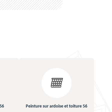
 ardoise et toiture 56
Urgence fuite de toiture 56