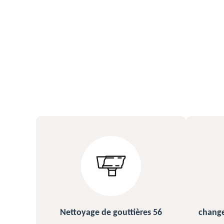
 de gouttières 56
changement et pose de gouttièr