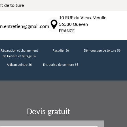
t de toiture
10 RUE du Vieux Moulin
56530 Quéven
n.entretien@gmail.com
FRANCE
Réparation et changement
Façadier 56
Démoussage de toiture 56
de faîtière et faîtage 56
Artisan peintre 56
Entreprise de peinture 56
Devis gratuit