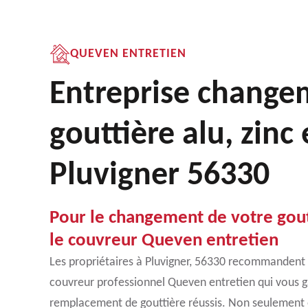
QUEVEN ENTRETIEN
Entreprise change
gouttière alu, zinc
Pluvigner 56330
Pour le changement de votre gout
le couvreur Queven entretien
Les propriétaires à Pluvigner, 56330 recommandent 
couvreur professionnel Queven entretien qui vous g
remplacement de gouttière réussis. Non seulement 