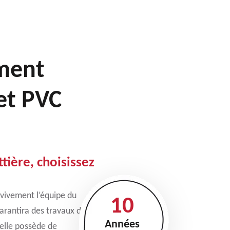
ment
 et PVC
tière, choisissez
vivement l’équipe du
10
arantira des travaux de
Années
elle possède de