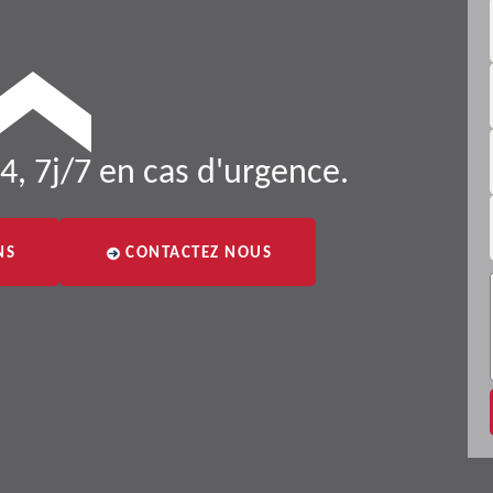
4, 7j/7 en cas d'urgence.
NS
CONTACTEZ NOUS