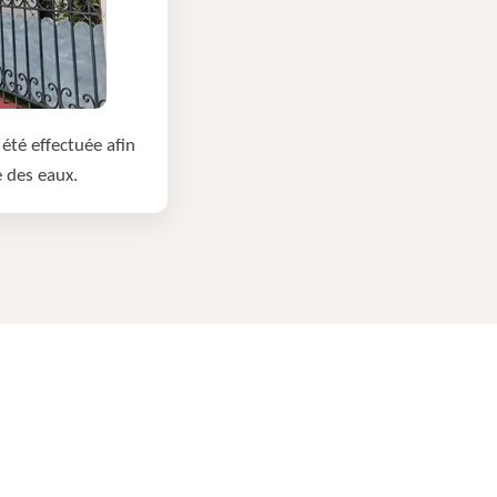
été effectuée afin
e des eaux.