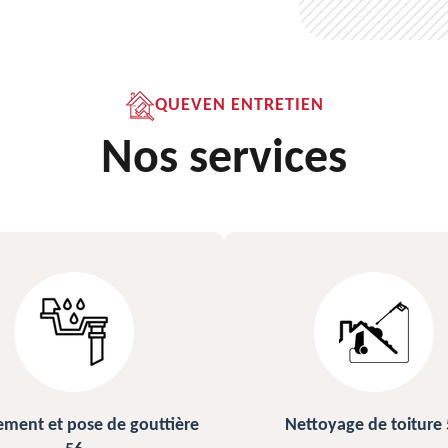
QUEVEN ENTRETIEN
Nos services
e
Nettoyage de toiture 56
Peinture sur