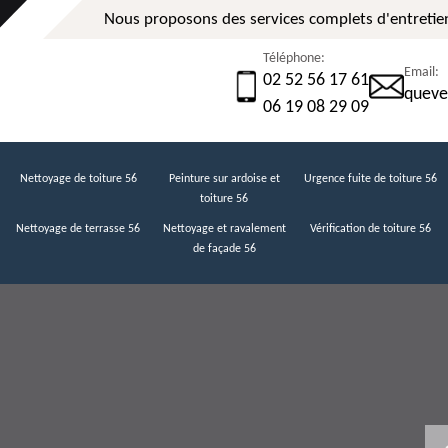
Nous proposons des services complets d'entretien
Téléphone:
Email:
02 52 56 17 61
queve
06 19 08 29 09
Nettoyage de toiture 56
Peinture sur ardoise et
Urgence fuite de toiture 56
toiture 56
Nettoyage de terrasse 56
Nettoyage et ravalement
Vérification de toiture 56
de façade 56