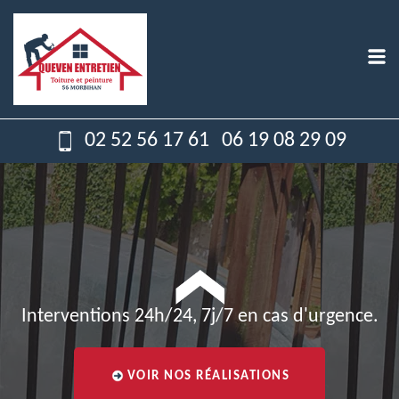
02 52 56 17 61
06 19 08 29 09
Interventions 24h/24, 7j/7 en cas d'urgence.
VOIR NOS RÉALISATIONS