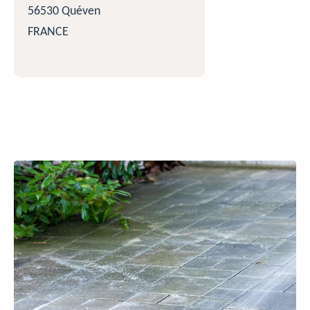
56530 Quéven
FRANCE