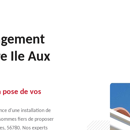
angement
e Ile Aux
a pose de vos
ce d'une installation de
us sommes fiers de proposer
nes, 56780. Nos experts