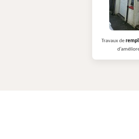
Travaux de
rempla
d’améliore