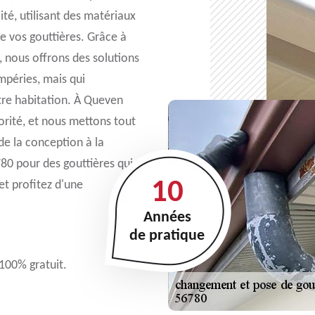
ité, utilisant des matériaux
de vos gouttières. Grâce à
, nous offrons des solutions
mpéries, mais qui
tre habitation. À Queven
iorité, et nous mettons tout
de la conception à la
780 pour des gouttières qui
10
et profitez d'une
Années
de pratique
 100% gratuit.