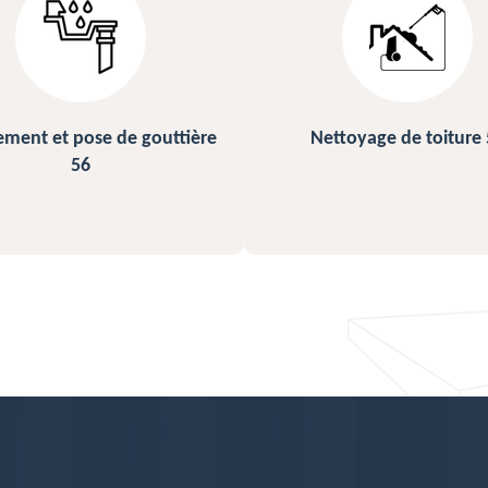
ettoyage de toiture 56
Peinture sur ardoise et toi