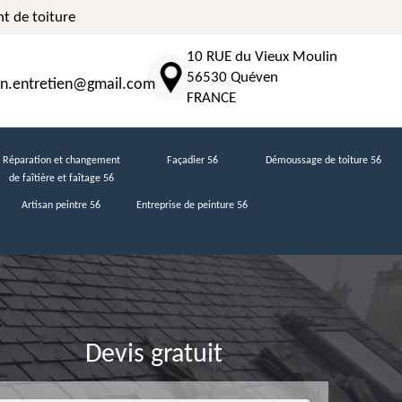
t de toiture
10 RUE du Vieux Moulin
56530 Quéven
n.entretien@gmail.com
FRANCE
Réparation et changement
Façadier 56
Démoussage de toiture 56
de faîtière et faîtage 56
Artisan peintre 56
Entreprise de peinture 56
Devis gratuit