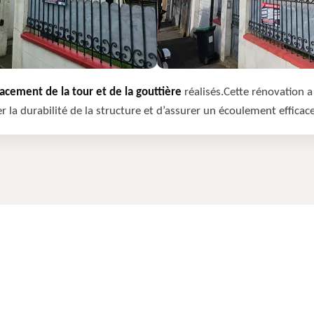
cement de la tour et de la gouttière
réalisés.Cette rénovation a 
r la durabilité de la structure et d’assurer un écoulement efficac