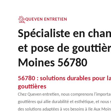
QUEVEN ENTRETIEN
Spécialiste en ch
et pose de gouttièr
Moines 56780
56780 : solutions durables pour l
gouttières
Chez Queven entretien, nous comprenons l'importan
gouttières qui allie durabilité et esthétique, et no
des solutions adaptées à vos besoins à Ile Aux Moi