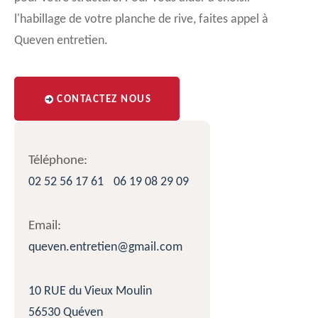
l'habillage de votre planche de rive, faites appel à
Queven entretien.
CONTACTEZ NOUS
Téléphone:
02 52 56 17 61
06 19 08 29 09
Email:
queven.entretien@gmail.com
10 RUE du Vieux Moulin
56530 Quéven