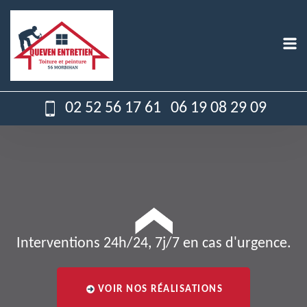
02 52 56 17 61
06 19 08 29 09
Interventions 24h/24, 7j/7 en cas d'urgence.
VOIR NOS RÉALISATIONS