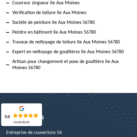
Couvreur zingueur Ile Aux Moines
Vérification de toiture Ile Aux Moines
Société de peinture Ile Aux Moines 56780
Peintre en bâtiment Ile Aux Moines 56780
Travaux de nettoyage de toiture Ile Aux Moines 56780
Expert en nettoyage de gouttières Ile Aux Moines 56780
Artisan pour changement et pose de gouttière Ile Aux
Moines 56780
Nos services
5.0
Lire nos
84
avis
Entreprise de couverture 56