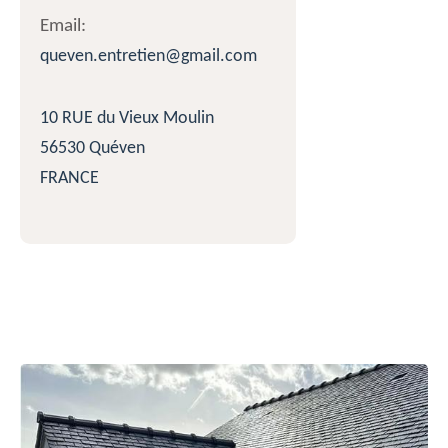
Email:
queven.entretien@gmail.com
10 RUE du Vieux Moulin
56530 Quéven
FRANCE