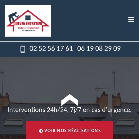
02 52 56 17 61
06 19 08 29 09
Interventions 24h/24, 7j/7 en cas d'urgence.
VOIR NOS RÉALISATIONS