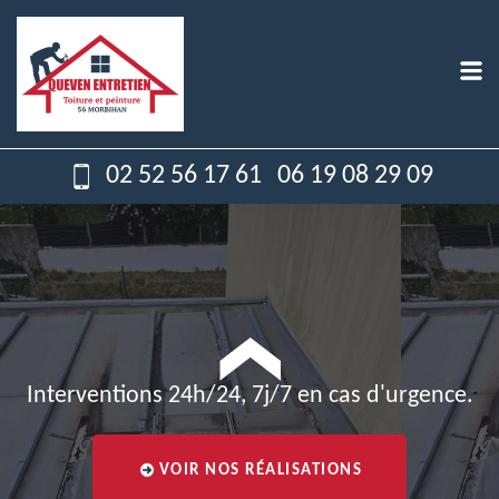
02 52 56 17 61
06 19 08 29 09
Interventions 24h/24, 7j/7 en cas d'urgence.
VOIR NOS RÉALISATIONS