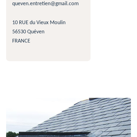
queven.entretien@gmail.com
10 RUE du Vieux Moulin
56530 Quéven
FRANCE