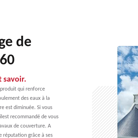
ge de
360
 savoir.
 produit qui renforce
écoulement des eaux à la
ure est diminuée. Si vous
, ilest recommandé de vous
ravaux de couverture. A
e réputation grâce à ses