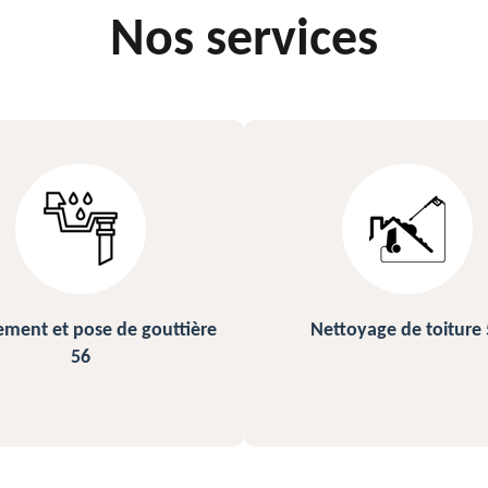
Nos services
ettoyage de toiture 56
Peinture sur ardoise et to