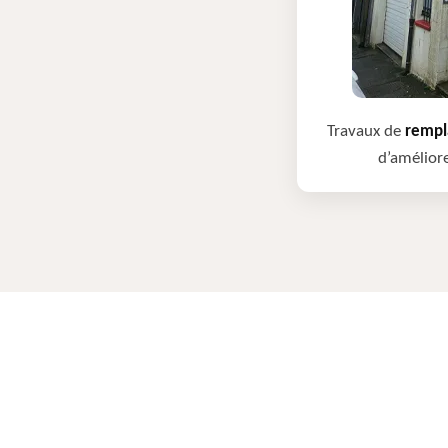
Travaux de
rempla
d’améliore