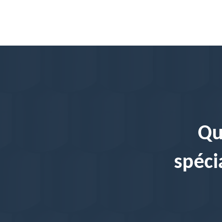
Qu
spéci