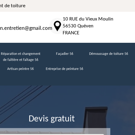
t de toiture
10 RUE du Vieux Moulin
56530 Quéven
n.entretien@gmail.com
FRANCE
Réparation et changement
Façadier 56
Démoussage de toiture 56
de faîtière et faîtage 56
Artisan peintre 56
Entreprise de peinture 56
Devis gratuit