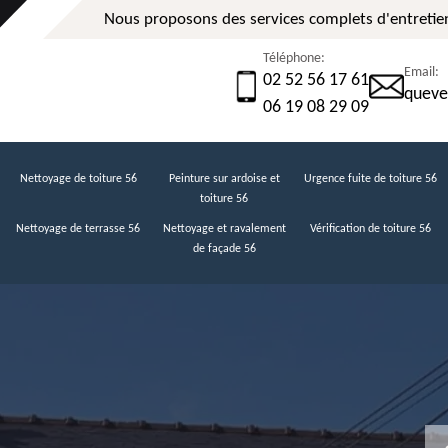
Nous proposons des services complets d'entretien
Téléphone:
Email:
02 52 56 17 61
queve
06 19 08 29 09
Nettoyage de toiture 56
Peinture sur ardoise et
Urgence fuite de toiture 56
toiture 56
Nettoyage de terrasse 56
Nettoyage et ravalement
Vérification de toiture 56
de façade 56