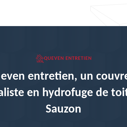
QUEVEN ENTRETIEN
even entretien, un couvr
aliste en hydrofuge de toi
Sauzon