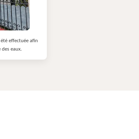
été effectuée afin
e des eaux.