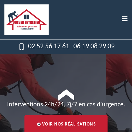
02 52 56 17 61
06 19 08 29 09
Interventions 24h/24, 7j/7 en cas d'urgence.
VOIR NOS RÉALISATIONS