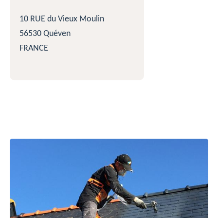
10 RUE du Vieux Moulin
56530 Quéven
FRANCE