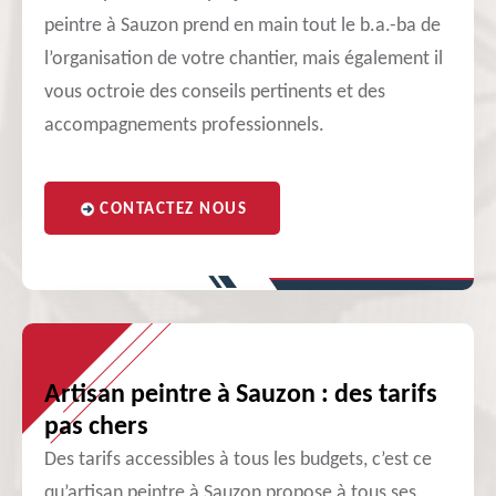
peintre à Sauzon prend en main tout le b.a.-ba de
l’organisation de votre chantier, mais également il
vous octroie des conseils pertinents et des
accompagnements professionnels.
CONTACTEZ NOUS
Artisan peintre à Sauzon : des tarifs
pas chers
Des tarifs accessibles à tous les budgets, c’est ce
qu’artisan peintre à Sauzon propose à tous ses