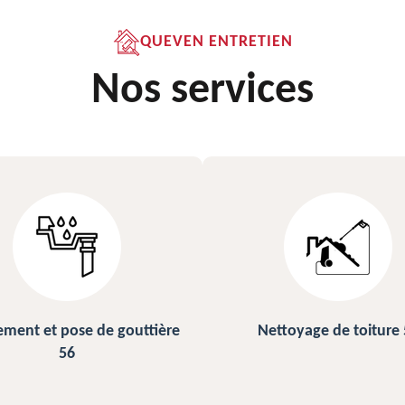
QUEVEN ENTRETIEN
Nos services
ettoyage de toiture 56
Peinture sur ardoise et to