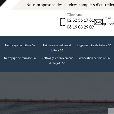
Nous proposons des services complets d'entretien
Téléphone:
Email:
02 52 56 17 61
queve
06 19 08 29 09
Nettoyage de toiture 56
Peinture sur ardoise et
Urgence fuite de toiture 56
toiture 56
Nettoyage de terrasse 56
Nettoyage et ravalement
Vérification de toiture 56
de façade 56