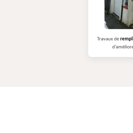
Travaux de
rempla
d’améliore