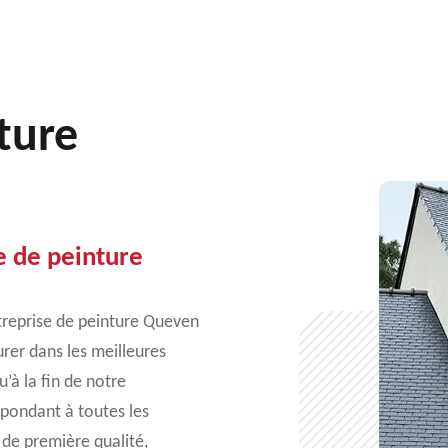
ture
e de peinture
ntreprise de peinture Queven
urer dans les meilleures
u’à la fin de notre
pondant à toutes les
 de première qualité,