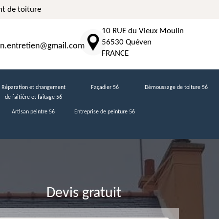
t de toiture
10 RUE du Vieux Moulin
56530 Quéven
n.entretien@gmail.com
FRANCE
Réparation et changement
Façadier 56
Démoussage de toiture 56
de faîtière et faîtage 56
Artisan peintre 56
Entreprise de peinture 56
Devis gratuit