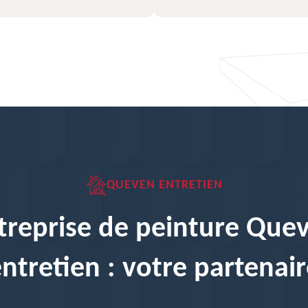
QUEVEN ENTRETIEN
treprise de peinture Que
ntretien : votre partenai