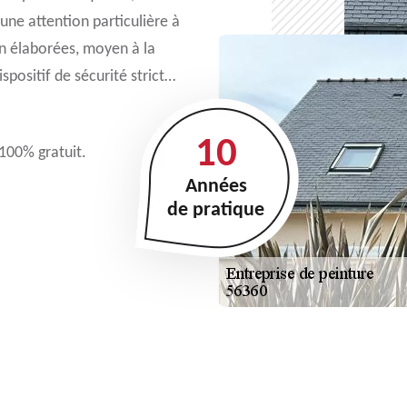
ne attention particulière à
en élaborées, moyen à la
spositif de sécurité strict…
10
 100% gratuit.
Années
de pratique