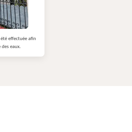
été effectuée afin
e des eaux.