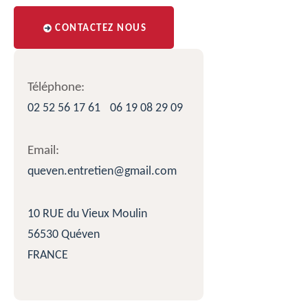
CONTACTEZ NOUS
Téléphone:
02 52 56 17 61
06 19 08 29 09
Email:
queven.entretien@gmail.com
10 RUE du Vieux Moulin
56530 Quéven
FRANCE