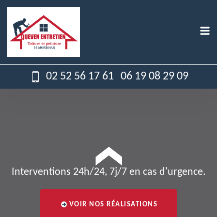
02 52 56 17 61
06 19 08 29 09
Interventions 24h/24, 7j/7 en cas d'urgence.
VOIR NOS RÉALISATIONS