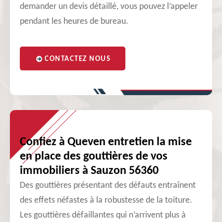
demander un devis détaillé, vous pouvez l’appeler
pendant les heures de bureau.
CONTACTEZ NOUS
Confiez à Queven entretien la mise
en place des gouttières de vos
immobiliers à Sauzon 56360
Des gouttières présentant des défauts entraînent
des effets néfastes à la robustesse de la toiture.
Les gouttières défaillantes qui n’arrivent plus à