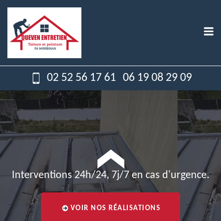
02 52 56 17 61
06 19 08 29 09
Interventions 24h/24, 7j/7 en cas d'urgence.
VOIR NOS RÉALISATIONS