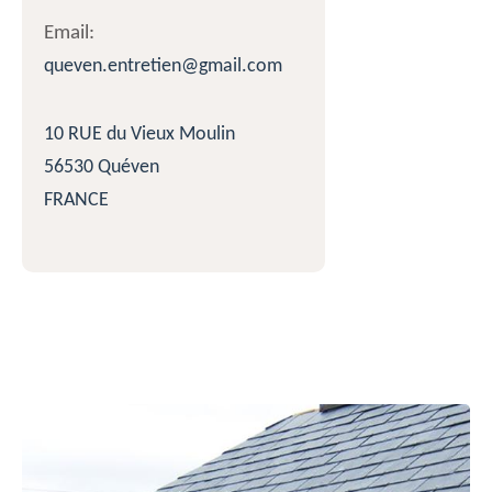
Email:
queven.entretien@gmail.com
10 RUE du Vieux Moulin
56530 Quéven
FRANCE