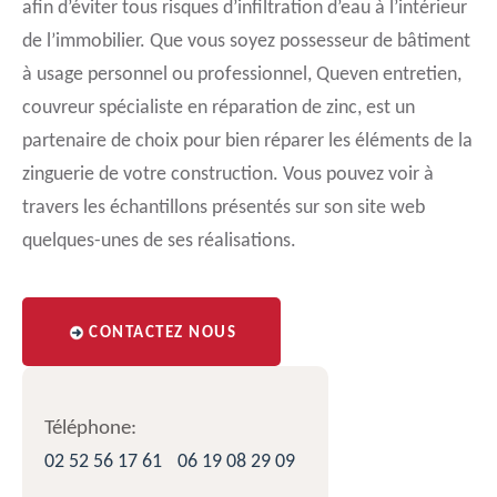
afin d’éviter tous risques d’infiltration d’eau à l’intérieur
de l’immobilier. Que vous soyez possesseur de bâtiment
à usage personnel ou professionnel, Queven entretien,
couvreur spécialiste en réparation de zinc, est un
partenaire de choix pour bien réparer les éléments de la
zinguerie de votre construction. Vous pouvez voir à
travers les échantillons présentés sur son site web
quelques-unes de ses réalisations.
CONTACTEZ NOUS
Téléphone:
02 52 56 17 61
06 19 08 29 09