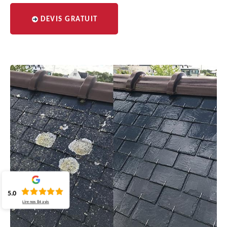
DEVIS GRATUIT
5.0
Lire nos
84
avis