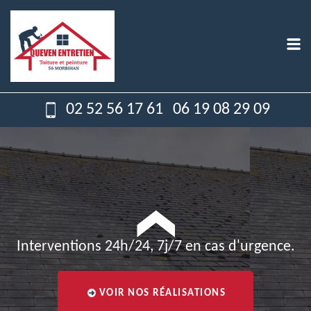
02 52 56 17 61
06 19 08 29 09
Interventions 24h/24, 7j/7 en cas d'urgence.
VOIR NOS RÉALISATIONS