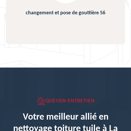
changement et pose de gouttière 56
QUEVEN ENTRETIEN
Votre meilleur allié en
nettoyage toiture tuile à La