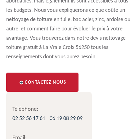
abordables, mais également ils sont accessibles à tous
les budgets. Nous vous expliquerons ce que coûte un
nettoyage de toiture en tuile, bac acier, zinc, ardoise ou
autre, et comment faire pour évoluer le prix à votre
avantage. Vous trouverez dans notre devis nettoyage
toiture gratuit à La Vraie Croix 56250 tous les
renseignements dont vous aurez besoin.
CONTACTEZ NOUS
Téléphone:
02 52 56 17 61
06 19 08 29 09
Email: