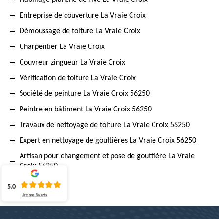
Habillage planche de rive La Vraie Croix
Entreprise de couverture La Vraie Croix
Démoussage de toiture La Vraie Croix
Charpentier La Vraie Croix
Couvreur zingueur La Vraie Croix
Vérification de toiture La Vraie Croix
Société de peinture La Vraie Croix 56250
Peintre en bâtiment La Vraie Croix 56250
Travaux de nettoyage de toiture La Vraie Croix 56250
Expert en nettoyage de gouttières La Vraie Croix 56250
Artisan pour changement et pose de gouttière La Vraie
Croix 56250
5.0
Lire nos
84
avis