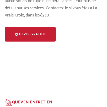
aucun soucis de fuite ni de défaillances. Pour plus de
détails sur ses services. Contactez-le si vous êtes à La
Vraie Croix, dans le56250.
DEVIS GRATUIT
QUEVEN ENTRETIEN