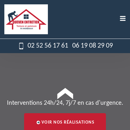
02 52 56 17 61
06 19 08 29 09
Interventions 24h/24, 7j/7 en cas d'urgence.
VOIR NOS RÉALISATIONS