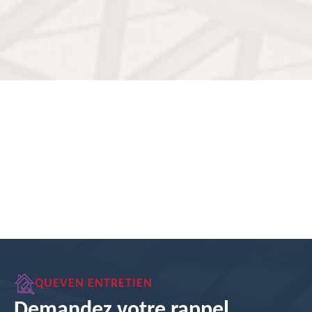
QUEVEN ENTRETIEN
Demandez votre rappel