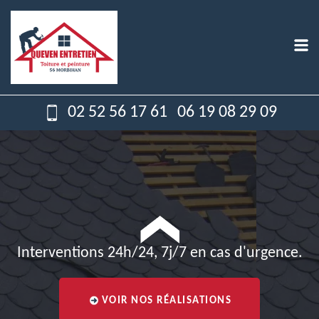
02 52 56 17 61
06 19 08 29 09
Interventions 24h/24, 7j/7 en cas d'urgence.
VOIR NOS RÉALISATIONS