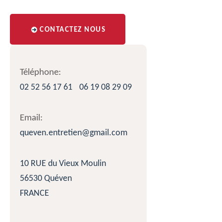
CONTACTEZ NOUS
Téléphone:
02 52 56 17 61
06 19 08 29 09
Email:
queven.entretien@gmail.com
10 RUE du Vieux Moulin
56530 Quéven
FRANCE