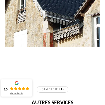
5.0
QUEVEN ENTRETIEN
Lire nos
84
avis
AUTRES SERVICES