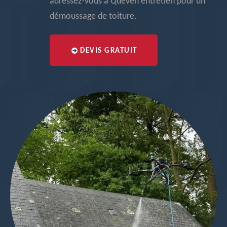
adressez-vous à Queven entretien pour un
démoussage de toiture.
DEVIS GRATUIT