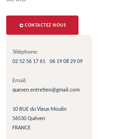
CONTACTEZ NOUS
Téléphone:
02 52 56 17 61
06 19 08 29 09
Email:
queven.entretien@gmail.com
10 RUE du Vieux Moulin
56530 Quéven
FRANCE