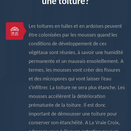
une toiture?
Les toitures en tuiles et en ardoises peuvent
être colonisées par les mousses quand les
conditions de développement de ces
végétaux sont réunies, à savoir une humidité
permanente et un mauvais ensoleillement. A
termes, les mousses vont créer des fissures
et des micropores qui vont laisser l’eau
s’infiltrer. La toiture ne sera plus étanche. Les
mousses accélèrent la détérioration
prématurée de la toiture. Il est donc
important de démousser une toiture pour
conserver son étanchéité. A La Vraie Croix,