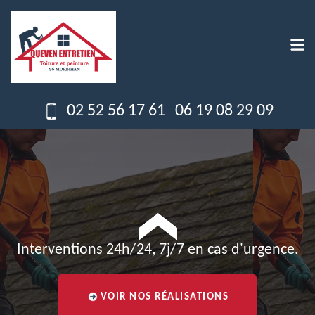
02 52 56 17 61
06 19 08 29 09
Interventions 24h/24, 7j/7 en cas d'urgence.
VOIR NOS RÉALISATIONS