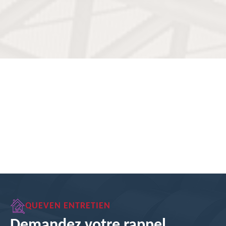
QUEVEN ENTRETIEN
Demandez votre rappel