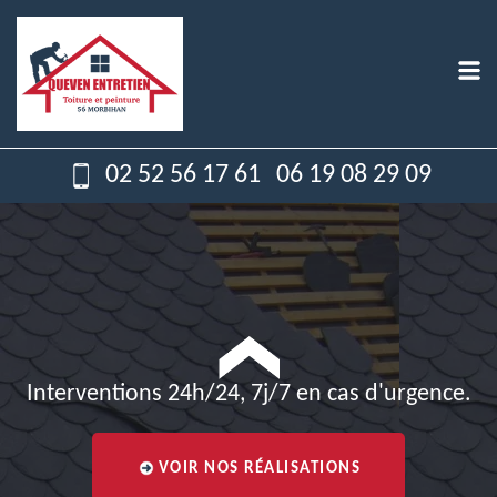
02 52 56 17 61
06 19 08 29 09
Interventions 24h/24, 7j/7 en cas d'urgence.
VOIR NOS RÉALISATIONS