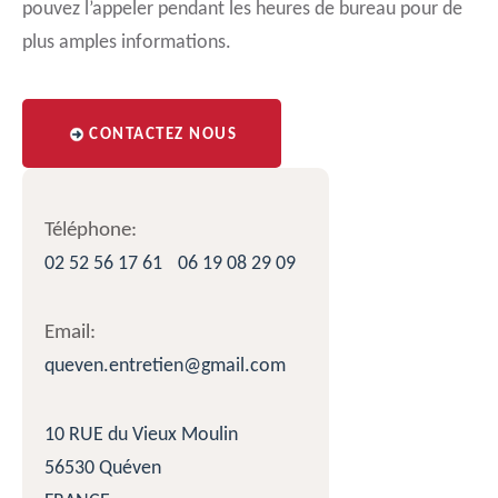
pouvez l’appeler pendant les heures de bureau pour de
plus amples informations.
CONTACTEZ NOUS
Téléphone:
02 52 56 17 61
06 19 08 29 09
Email:
queven.entretien@gmail.com
10 RUE du Vieux Moulin
56530 Quéven