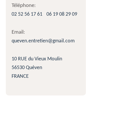
Téléphone:
02 52 56 17 61
06 19 08 29 09
Email:
queven.entretien@gmail.com
10 RUE du Vieux Moulin
56530 Quéven
FRANCE