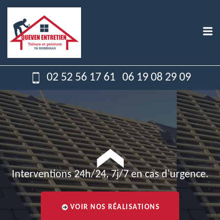
02 52 56 17 61
06 19 08 29 09
Interventions 24h/24, 7j/7 en cas d'urgence.
VOIR NOS RÉALISATIONS