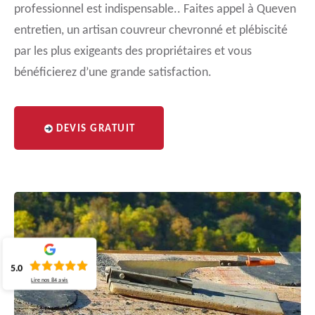
professionnel est indispensable.. Faites appel à Queven
entretien, un artisan couvreur chevronné et plébiscité
par les plus exigeants des propriétaires et vous
bénéficierez d’une grande satisfaction.
DEVIS GRATUIT
5.0
Lire nos
84
avis