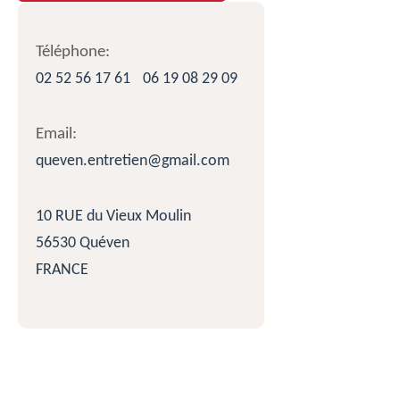
Téléphone:
02 52 56 17 61
06 19 08 29 09
Email:
queven.entretien@gmail.com
10 RUE du Vieux Moulin
56530 Quéven
FRANCE