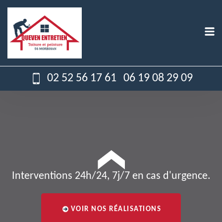
02 52 56 17 61
06 19 08 29 09
Interventions 24h/24, 7j/7 en cas d'urgence.
VOIR NOS RÉALISATIONS