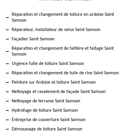
Réparation et changement de toiture en ardoise Saint
Samson
Réparateur, installateur de velux Saint Samson
Façadier Saint Samson
Réparation et changement de faîtière et faîtage Saint
Samson
Urgence fuite de toiture Saint Samson
Réparation et changement de tuile de rive Saint Samson
Peinture sur Ardoise et toiture Saint Samson
Nettoyage et ravalement de façade Saint Samson
Nettoyage de terrasse Saint Samson
Hydrofuge de toiture Saint Samson
Entreprise de couverture Saint Samson
Démoussage de toiture Saint Samson