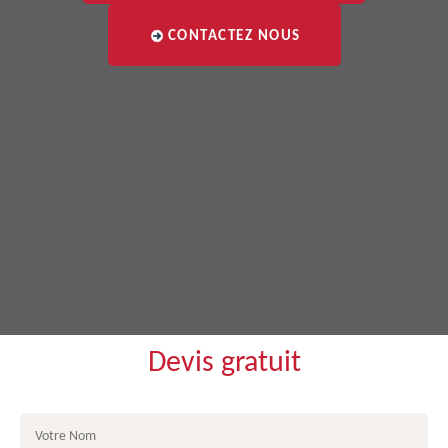
CONTACTEZ NOUS
Devis gratuit