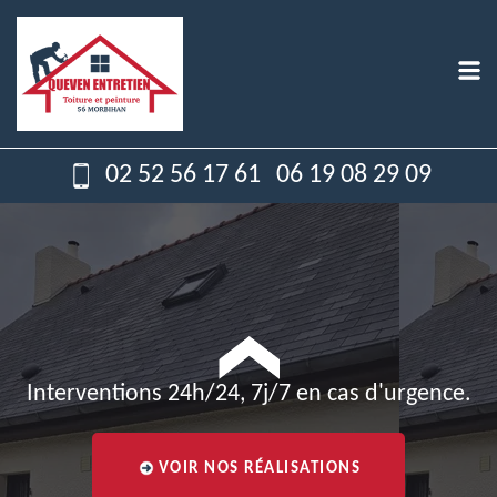
02 52 56 17 61
06 19 08 29 09
Interventions 24h/24, 7j/7 en cas d'urgence.
VOIR NOS RÉALISATIONS