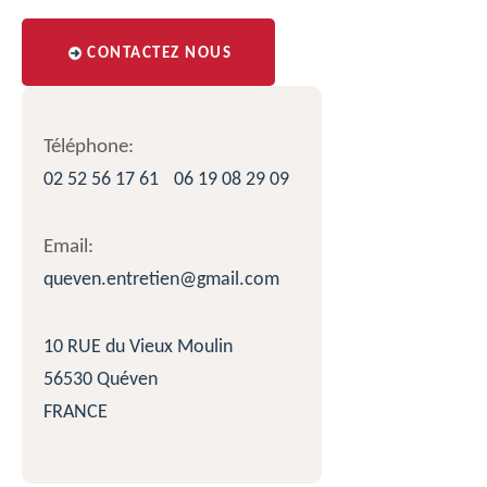
CONTACTEZ NOUS
Téléphone:
02 52 56 17 61
06 19 08 29 09
Email:
queven.entretien@gmail.com
10 RUE du Vieux Moulin
56530 Quéven
FRANCE