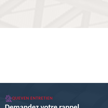
QUEVEN ENTRETIEN
Demandez votre rappel