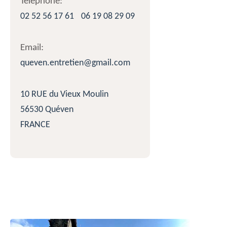
Téléphone:
02 52 56 17 61
06 19 08 29 09
Email:
queven.entretien@gmail.com
10 RUE du Vieux Moulin
56530 Quéven
FRANCE