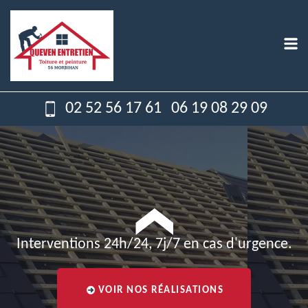
02 52 56 17 61
06 19 08 29 09
Interventions 24h/24, 7j/7 en cas d'urgence.
VOIR NOS RÉALISATIONS