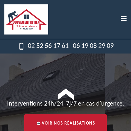
02 52 56 17 61
06 19 08 29 09
Interventions 24h/24, 7j/7 en cas d'urgence.
VOIR NOS RÉALISATIONS