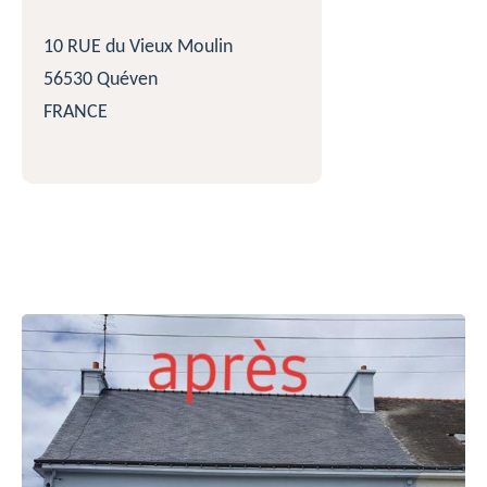
10 RUE du Vieux Moulin
56530 Quéven
FRANCE