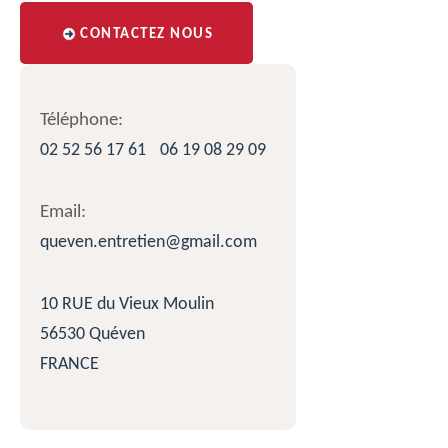
CONTACTEZ NOUS
Téléphone:
02 52 56 17 61
06 19 08 29 09
Email:
queven.entretien@gmail.com
10 RUE du Vieux Moulin
56530 Quéven
FRANCE