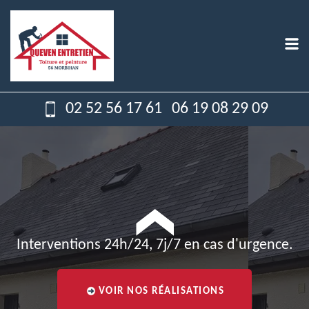
02 52 56 17 61
06 19 08 29 09
Interventions 24h/24, 7j/7 en cas d'urgence.
VOIR NOS RÉALISATIONS