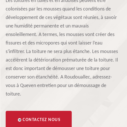
Les toitures en tuiles et en ardoises peuvent être
colonisées par les mousses quand les conditions de
développement de ces végétaux sont réunies, à savoir
une humidité permanente et un mauvais
ensoleillement. A termes, les mousses vont créer des
fissures et des micropores qui vont laisser l’eau
s’infiltrer. La toiture ne sera plus étanche. Les mousses
accélèrent la détérioration prématurée de la toiture. Il
est donc important de démousser une toiture pour
conserver son étanchéité. A Roudouallec, adressez-
vous à Queven entretien pour un démoussage de
toiture.
CONTACTEZ NOUS