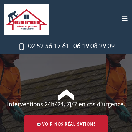
02 52 56 17 61
06 19 08 29 09
Interventions 24h/24, 7j/7 en cas d'urgence.
VOIR NOS RÉALISATIONS