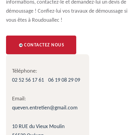
informations, contactez-le et demandez-lui un devis de
démoussage ! Confiez-lui vos travaux de démoussage si
vous êtes à Roudouallec !
CONTACTEZ NOUS
Téléphone:
02 52 56 17 61
06 19 08 29 09
Email:
queven.entretien@gmail.com
10 RUE du Vieux Moulin