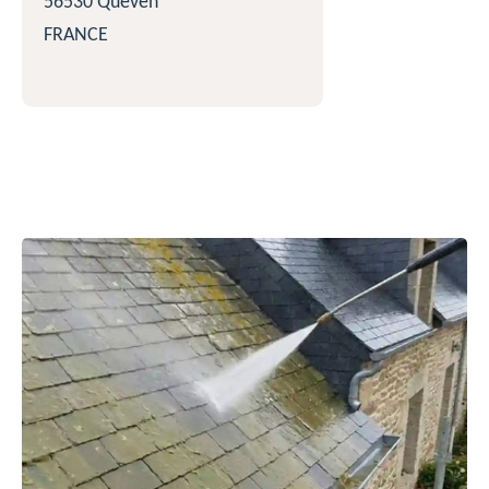
56530 Quéven
FRANCE