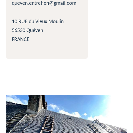
queven.entretien@gmail.com
10 RUE du Vieux Moulin
56530 Quéven
FRANCE