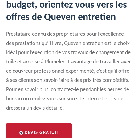
budget, orientez vous vers les
offres de Queven entretien
Prestataire connu des propriétaires pour l’excellence
des prestations qu’il livre, Queven entretien est le choix
idéal pour l’exécution de vos travaux de changement de
tuile et ardoise à Plumelec. L’avantage de travailler avec
ce couvreur professionnel expérimenté, c’est qu’il offre
à ses clients son savoir-faire à des prix très compétitifs.
Pour en savoir plus, contactez-le pendant les heures de
bureau ou rendez-vous sur son site internet et il vous
dressera un devis détaillé.
DEVIS GRATUIT