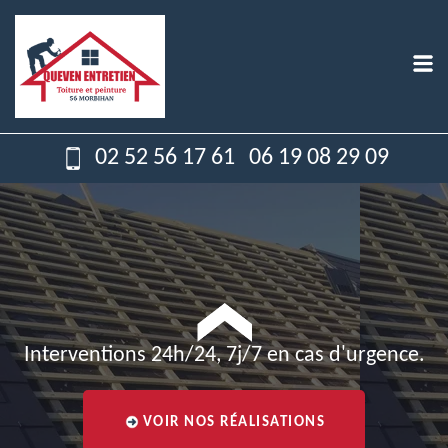
02 52 56 17 61
06 19 08 29 09
Interventions 24h/24, 7j/7 en cas d'urgence.
VOIR NOS RÉALISATIONS