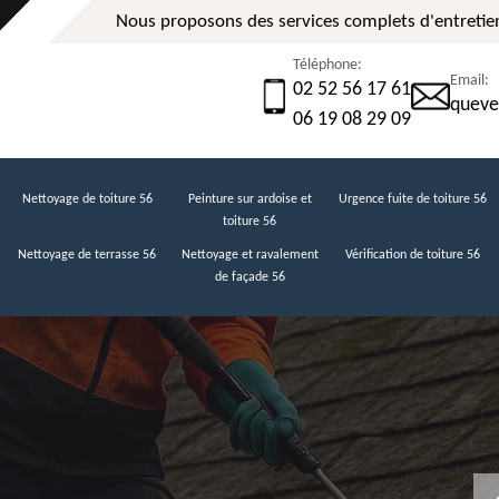
Nous proposons des services complets d'entretien
Téléphone:
Email:
02 52 56 17 61
queve
06 19 08 29 09
Nettoyage de toiture 56
Peinture sur ardoise et
Urgence fuite de toiture 56
toiture 56
Nettoyage de terrasse 56
Nettoyage et ravalement
Vérification de toiture 56
de façade 56