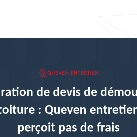
QUEVEN ENTRETIEN
ration de devis de démo
toiture : Queven entretie
perçoit pas de frais