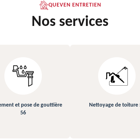
QUEVEN ENTRETIEN
Nos services
ettoyage de toiture 56
Peinture sur ardoise et toi