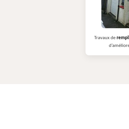
Travaux de
rempla
d’améliore