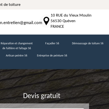
t de toiture
10 RUE du Vieux Moulin
56530 Quéven
n.entretien@gmail.com
FRANCE
Réparation et changement
Façadier 56
Démoussage de toiture 56
de faîtière et faîtage 56
Artisan peintre 56
Entreprise de peinture 56
Devis gratuit