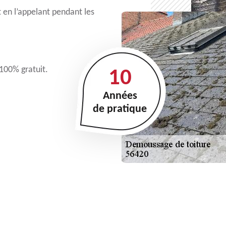
t en l’appelant pendant les
 100% gratuit.
10
Années
de pratique