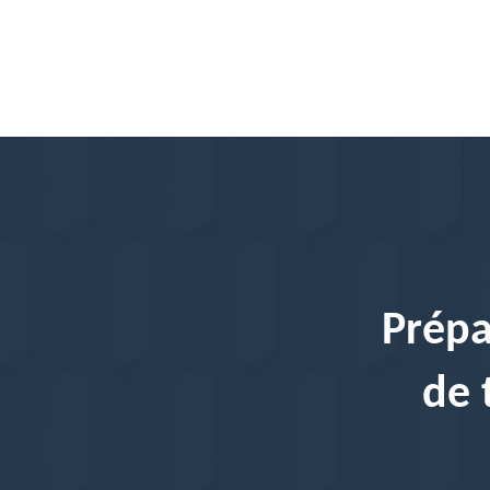
Prépa
de 