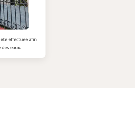
été effectuée afin
e des eaux.