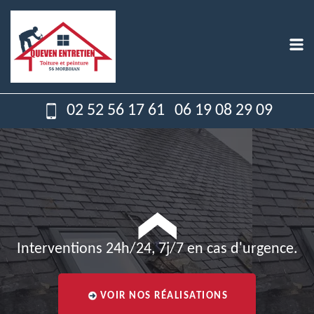
02 52 56 17 61
06 19 08 29 09
Interventions 24h/24, 7j/7 en cas d'urgence.
VOIR NOS RÉALISATIONS