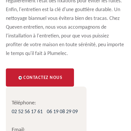
régulièrement l’état des fixations pour éviter les fuites.
Enfin, l'entretien est la clé d'une gouttière durable. Un
nettoyage biannuel vous évitera bien des tracas. Chez
Queven entretien, nous vous accompagnons de
l'installation à l'entretien, pour que vous puissiez
profiter de votre maison en toute sérénité, peu importe
le temps qu'il fait à Plumelec.
CONTACTEZ NOUS
Téléphone:
02 52 56 17 61
06 19 08 29 09
Email: