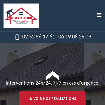
02 52 56 17 61
06 19 08 29 09
Interventions 24h/24, 7j/7 en cas d'urgence.
VOIR NOS RÉALISATIONS