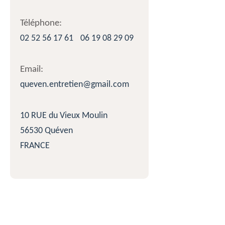
Téléphone:
02 52 56 17 61
06 19 08 29 09
Email:
queven.entretien@gmail.com
10 RUE du Vieux Moulin
56530 Quéven
FRANCE