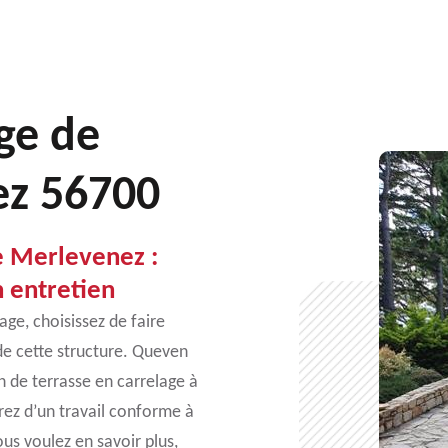
ge de
ez 56700
e Merlevenez :
n entretien
age, choisissez de faire
de cette structure. Queven
en de terrasse en carrelage à
rez d’un travail conforme à
ous voulez en savoir plus,