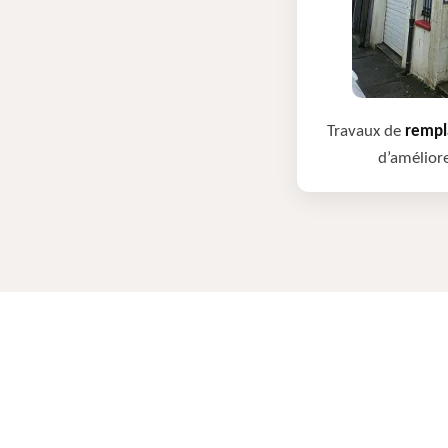
Travaux de
rempla
d’améliore