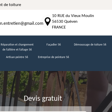
t de toiture
10 RUE du Vieux Moulin
56530 Quéven
n.entretien@gmail.com
FRANCE
Réparation et changement
Façadier 56
Démoussage de toiture 56
de faîtière et faîtage 56
Artisan peintre 56
Entreprise de peinture 56
Devis gratuit