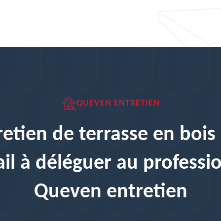
QUEVEN ENTRETIEN
retien de terrasse en bois 
ail à déléguer au professi
Queven entretien