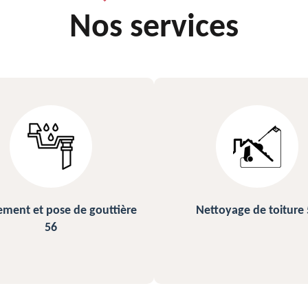
Nos services
ettoyage de toiture 56
Peinture sur ardoise et toi