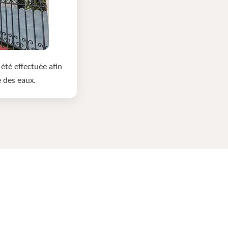
été effectuée afin
e des eaux.