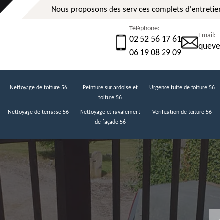
Nous proposons des services complets d'entretien
Téléphone:
Email:
02 52 56 17 61
queve
06 19 08 29 09
Nettoyage de toiture 56
Peinture sur ardoise et
Urgence fuite de toiture 56
toiture 56
Nettoyage de terrasse 56
Nettoyage et ravalement
Vérification de toiture 56
de façade 56