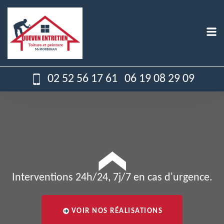
02 52 56 17 61
06 19 08 29 09
Interventions 24h/24, 7j/7 en cas d'urgence.
VOIR NOS RÉALISATIONS