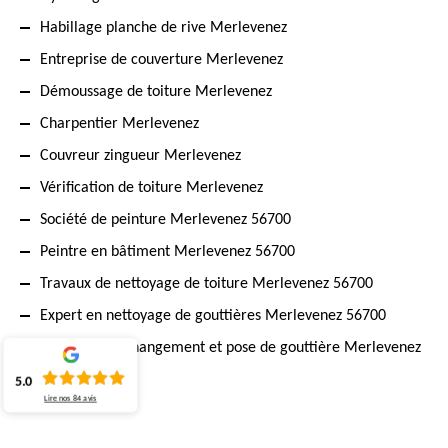
Habillage planche de rive Merlevenez
Entreprise de couverture Merlevenez
Démoussage de toiture Merlevenez
Charpentier Merlevenez
Couvreur zingueur Merlevenez
Vérification de toiture Merlevenez
Société de peinture Merlevenez 56700
Peintre en bâtiment Merlevenez 56700
Travaux de nettoyage de toiture Merlevenez 56700
Expert en nettoyage de gouttières Merlevenez 56700
Artisan pour changement et pose de gouttière Merlevenez
56700
5.0
Lire nos
84
avis