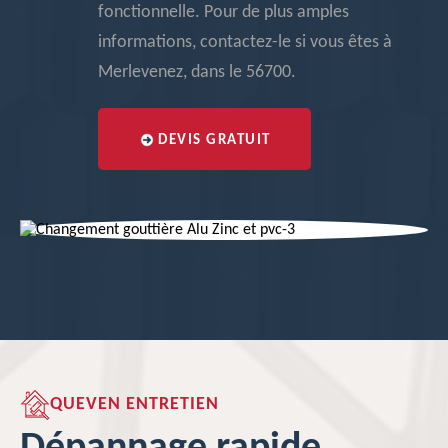
fonctionnelle. Pour de plus amples
informations, contactez-le si vous êtes à
Merlevenez, dans le 56700.
DEVIS GRATUIT
QUEVEN ENTRETIEN