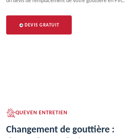
un devis de remplacement de votre gouttière en PVC.
DEVIS GRATUIT
QUEVEN ENTRETIEN
Changement de gouttière :