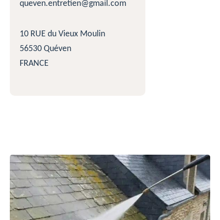
queven.entretien@gmail.com
10 RUE du Vieux Moulin
56530 Quéven
FRANCE