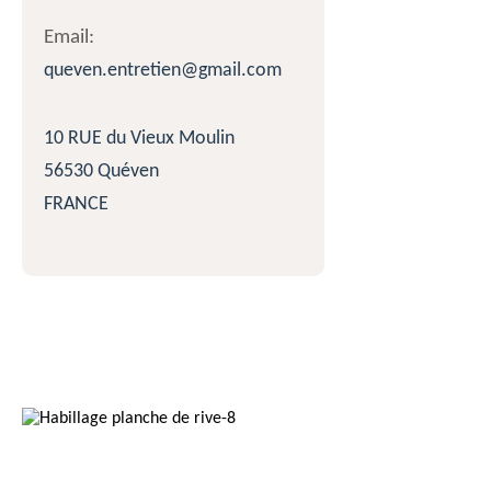
Email:
queven.entretien@gmail.com
10 RUE du Vieux Moulin
56530 Quéven
FRANCE