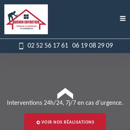
02 52 56 17 61
06 19 08 29 09
Interventions 24h/24, 7j/7 en cas d'urgence.
VOIR NOS RÉALISATIONS