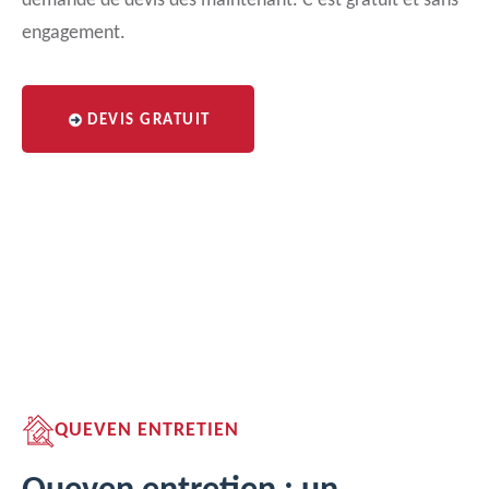
demande de devis dès maintenant. C'est gratuit et sans
engagement.
DEVIS GRATUIT
QUEVEN ENTRETIEN