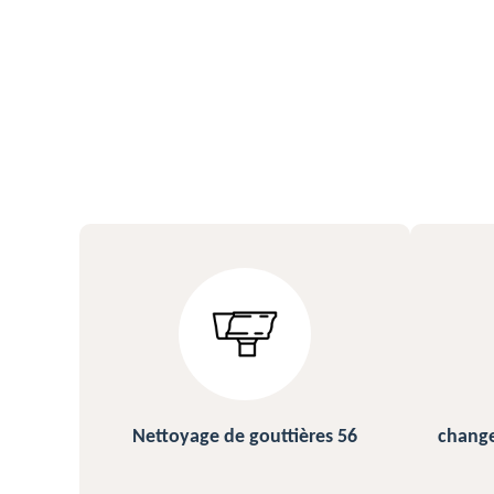
s 56
changement et pose de gouttière
N
56