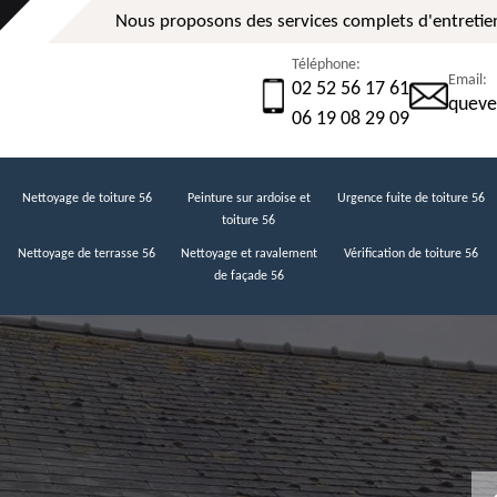
Nous proposons des services complets d'entretien
Téléphone:
Email:
02 52 56 17 61
queve
06 19 08 29 09
Nettoyage de toiture 56
Peinture sur ardoise et
Urgence fuite de toiture 56
toiture 56
Nettoyage de terrasse 56
Nettoyage et ravalement
Vérification de toiture 56
de façade 56