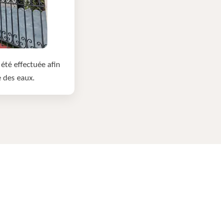
été effectuée afin
e des eaux.