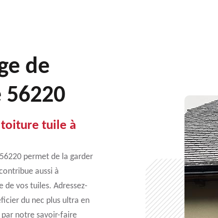
ge de
e 56220
toiture tuile à
e 56220 permet de la garder
contribue aussi à
e de vos tuiles. Adressez-
icier du nec plus ultra en
 par notre savoir-faire