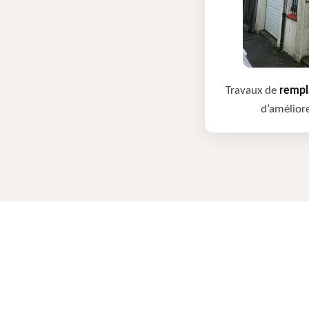
Travaux de
rempla
d’améliore