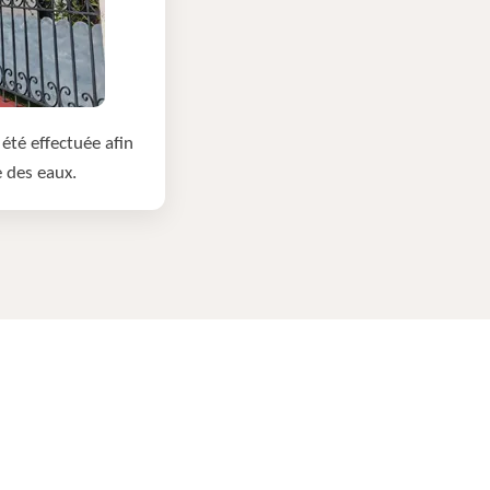
été effectuée afin
e des eaux.