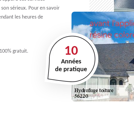
 son sérieux. Pour en savoir
endant les heures de
10
 100% gratuit.
Années
de pratique