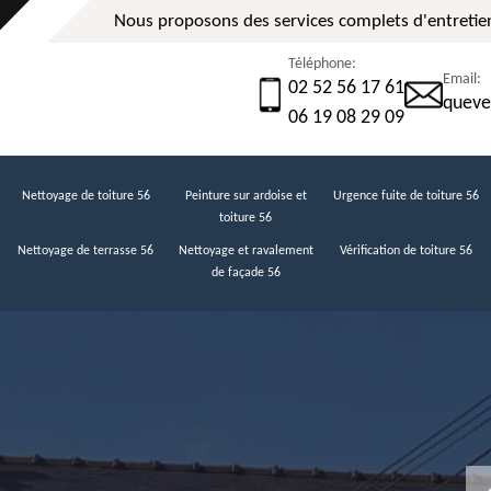
Nous proposons des services complets d'entretien
Téléphone:
Email:
02 52 56 17 61
queve
06 19 08 29 09
Nettoyage de toiture 56
Peinture sur ardoise et
Urgence fuite de toiture 56
toiture 56
Nettoyage de terrasse 56
Nettoyage et ravalement
Vérification de toiture 56
de façade 56