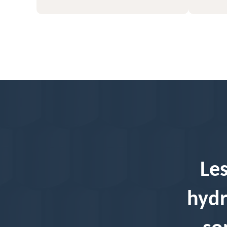
Les
hydr