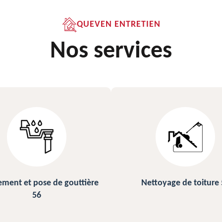
QUEVEN ENTRETIEN
Nos services
ettoyage de toiture 56
Peinture sur ardoise et to