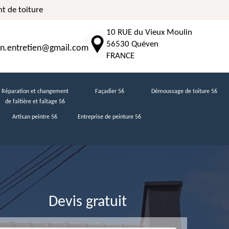
t de toiture
10 RUE du Vieux Moulin
56530 Quéven
n.entretien@gmail.com
FRANCE
Réparation et changement
Façadier 56
Démoussage de toiture 56
de faîtière et faîtage 56
Artisan peintre 56
Entreprise de peinture 56
Devis gratuit