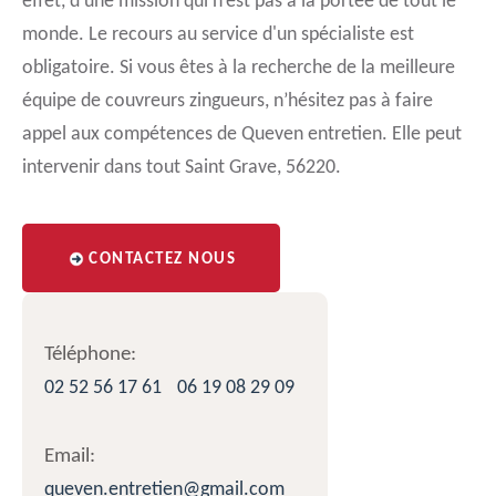
effet, d’une mission qui n’est pas à la portée de tout le
monde. Le recours au service d'un spécialiste est
obligatoire. Si vous êtes à la recherche de la meilleure
équipe de couvreurs zingueurs, n’hésitez pas à faire
appel aux compétences de Queven entretien. Elle peut
intervenir dans tout Saint Grave, 56220.
CONTACTEZ NOUS
Téléphone:
02 52 56 17 61
06 19 08 29 09
Email:
queven.entretien@gmail.com