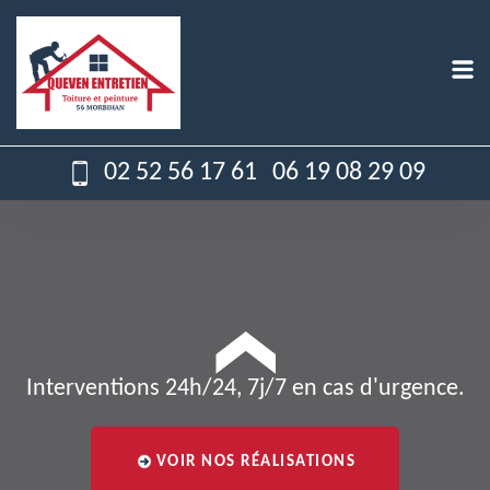
02 52 56 17 61
06 19 08 29 09
Interventions 24h/24, 7j/7 en cas d'urgence.
VOIR NOS RÉALISATIONS