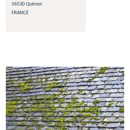
56530 Quéven
FRANCE