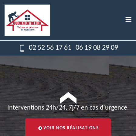
02 52 56 17 61
06 19 08 29 09
Interventions 24h/24, 7j/7 en cas d'urgence.
VOIR NOS RÉALISATIONS